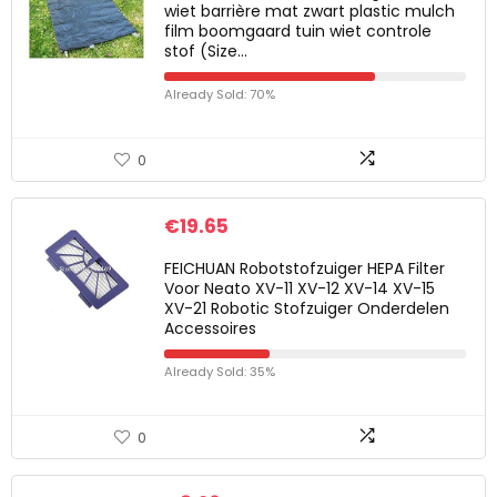
wiet barrière mat zwart plastic mulch
film boomgaard tuin wiet controle
stof (Size…
Already Sold: 70%
0
€
19.65
FEICHUAN Robotstofzuiger HEPA Filter
Voor Neato XV-11 XV-12 XV-14 XV-15
XV-21 Robotic Stofzuiger Onderdelen
Accessoires
Already Sold: 35%
0