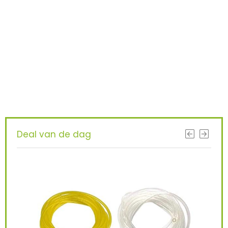
Iets interessants
gevonden ?
KRIJG BETERE RESULTATEN DOOR
VANDAAG TE UPGRADEN!
Deal van de dag