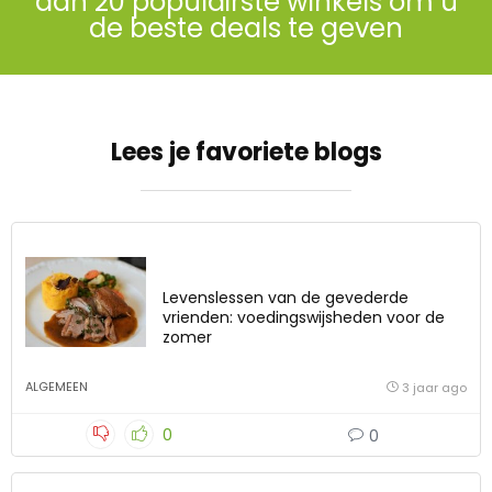
dan 20 populairste winkels om u
de beste deals te geven
Lees je favoriete blogs
Levenslessen van de gevederde
vrienden: voedingswijsheden voor de
zomer
ALGEMEEN
3 jaar ago
0
0