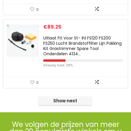
0
€
89.25
Uitlaat Fit Voor St- ihl FS120 FS200
FS250 Lucht Brandstoffilter Lijn Pakking
Kit Grastrimmer Spare Tool
Onderdelen 4134…
Already Sold: 28%
0
Show next
We volgen de prijzen van meer