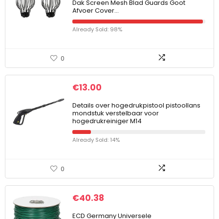
Dak Screen Mesh Blad Guards Goot
Afvoer Cover…
Already Sold: 98%
0
€
13.00
Details over hogedrukpistool pistoollans
mondstuk verstelbaar voor
hogedrukreiniger M14
Already Sold: 14%
0
€
40.38
ECD Germany Universele