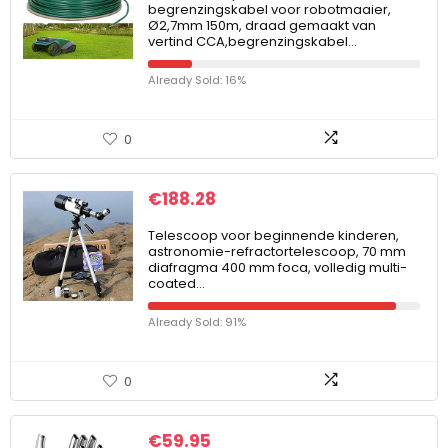
begrenzingskabel voor robotmaaier,
Ø2,7mm 150m, draad gemaakt van
vertind CCA,begrenzingskabel…
Already Sold: 16%
0
€
188.28
Telescoop voor beginnende kinderen,
astronomie-refractortelescoop, 70 mm
diafragma 400 mm foca, volledig multi-
coated…
Already Sold: 91%
0
€
59.95