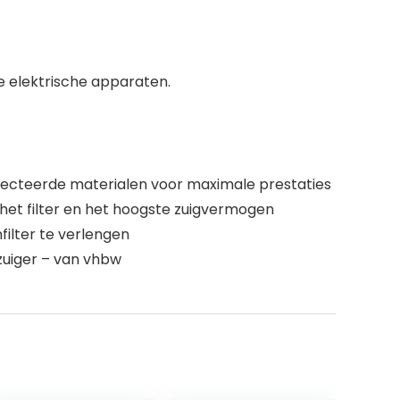
e elektrische apparaten.
electeerde materialen voor maximale prestaties
 het filter en het hoogste zuigvermogen
filter te verlengen
fzuiger – van vhbw