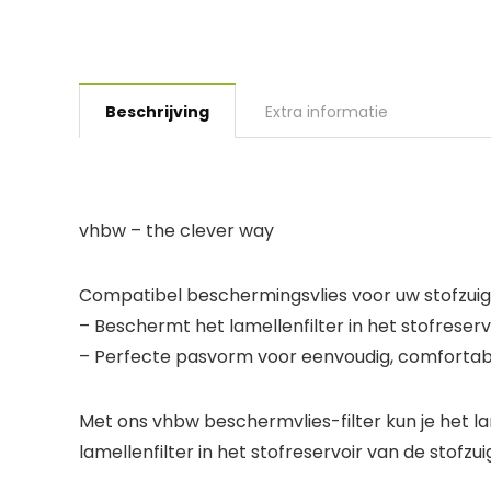
Beschrijving
Extra informatie
vhbw – the clever way
Compatibel beschermingsvlies voor uw stofzui
– Beschermt het lamellenfilter in het stofreservo
– Perfecte pasvorm voor eenvoudig, comfortab
Met ons vhbw beschermvlies-filter kun je het la
lamellenfilter in het stofreservoir van de stof