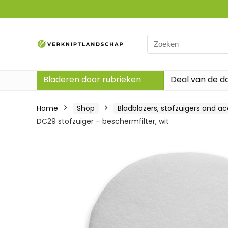
Search
for:
Bladeren door rubrieken
Deal van de d
Home
Shop
Bladblazers, stofzuigers and ac
DC29 stofzuiger – beschermfilter, wit