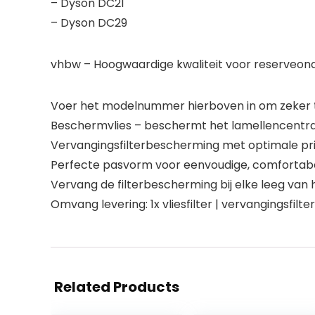
– Dyson DC21
– Dyson DC29
vhbw – Hoogwaardige kwaliteit voor reserveond
Voer het modelnummer hierboven in om zeker te
Beschermvlies – beschermt het lamellencentralfi
Vervangingsfilterbescherming met optimale prij
Perfecte pasvorm voor eenvoudige, comfortabele
Vervang de filterbescherming bij elke leeg van h
Omvang levering: 1x vliesfilter | vervangingsfi
Related Products