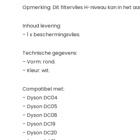
Opmerking: Dit filtervlies H-niveau kan in het
Inhoud levering:
– 1 x beschermingsvlies.
Technische gegevens:
– Vorm: rond.
– Kleur: wit.
Compatibel met:
– Dyson DC04
– Dyson DC05
– Dyson DC08
– Dyson DC19
– Dyson DC20