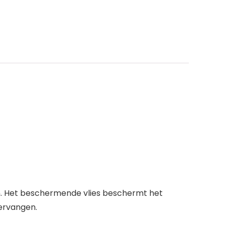
ken. Het beschermende vlies beschermt het
vervangen.