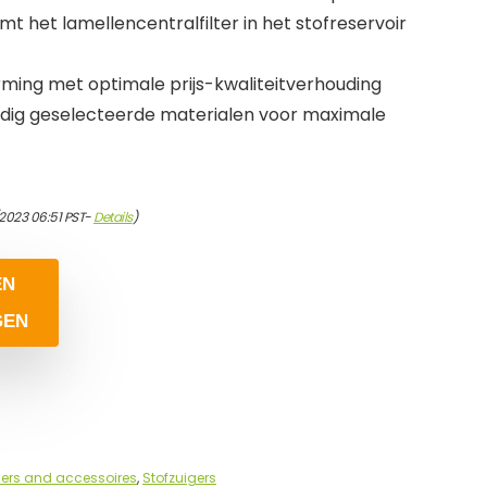
 het lamellencentralfilter in het stofreservoir
ming met optimale prijs-kwaliteitverhouding
vuldig geselecteerde materialen voor maximale
2023 06:51 PST-
Details
)
EN
GEN
gers and accessoires
,
Stofzuigers