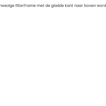
 aanwezige filterframe met de gladde kant naar boven wor