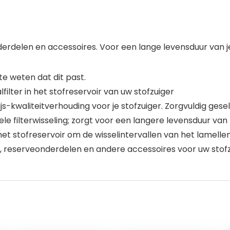
erdelen en accessoires. Voor een lange levensduur van j
 weten dat dit past.
lter in het stofreservoir van uw stofzuiger
s-kwaliteitverhouding voor je stofzuiger. Zorgvuldig ges
 filterwisseling; zorgt voor een langere levensduur van
et stofreservoir om de wisselintervallen van het lamellen
lter, reserveonderdelen en andere accessoires voor uw sto