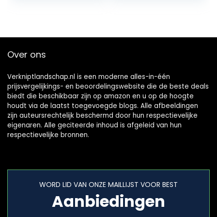
gereedschap…
PowerShare
compatibel –
zonder…
Over ons
Verkniptlandschap.nl is een moderne alles-in-één
prijsvergelijkings- en beoordelingswebsite die de beste deals
biedt die beschikbaar zijn op amazon en u op de hoogte
houdt via de laatst toegevoegde blogs. Alle afbeeldingen
zijn auteursrechtelijk beschermd door hun respectievelijke
eigenaren. Alle geciteerde inhoud is afgeleid van hun
respectievelijke bronnen.
WORD LID VAN ONZE MAILLIJST VOOR BEST
Aanbiedingen