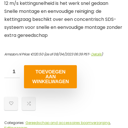
12 m/s kettingsnelheid is het werk snel gedaan
Snelle montage en eenvoudige reiniging: de
kettingzaag beschikt over een concentrisch SDS-
systeem voor snelle en eenvoudige montage zonder
extra gereedschap
Amazon.nl Price:
€
120.50
(as of 08/04/2023 06:39 PST-
Details
)
TOEVOEGEN
AAN
WINKELWAGEN
Categories:
Gereedschap and accessoires boomverzorging
,
Kettingzagen