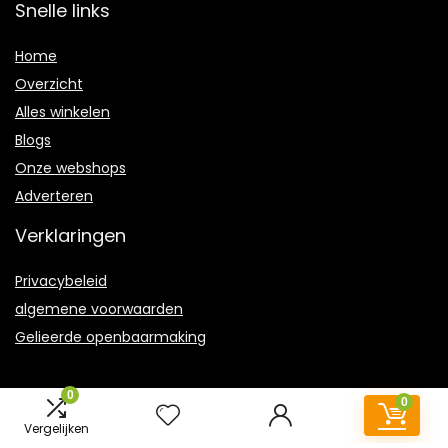
Snelle links
Home
Overzicht
Alles winkelen
Blogs
Onze webshops
Adverteren
Verklaringen
Privacybeleid
algemene voorwaarden
Gelieerde openbaarmaking
0
0
Vergelijken
2022 © Verkniptlandschap.nl Alle rechten voorbehouden