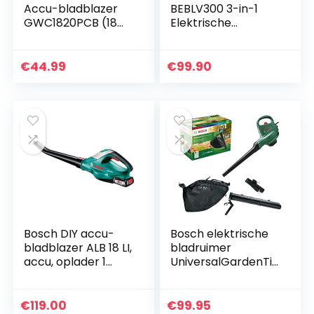
Accu-bladblazer
BEBLV300 3-in-1
GWC1820PCB (18
Elektrische
volt, tot 209 km/u
Bladzuiger en
blaassnelheid,
Bladblazer, 3000
verwijdert
Watt, met
€
44.99
€
99.90
moeiteloos vuil en
Hakselaar, 72 Liter
bladeren…
Opvangzak, Zwart…
Bosch DIY accu-
Bosch elektrische
bladblazer ALB 18 LI,
bladruimer
accu, oplader 1
UniversalGardenTid
accu (2,5 Ah)
y 2300 (2300 W,
zwart, groen
opvangzak 45 l,
variabel toerental,
€
119.00
€
99.95