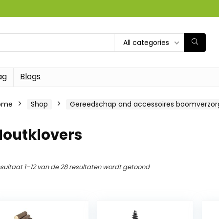
All categories
ag
Blogs
ome
Shop
Gereedschap and accessoires boomverzor
Houtklovers
sultaat 1–12 van de 28 resultaten wordt getoond