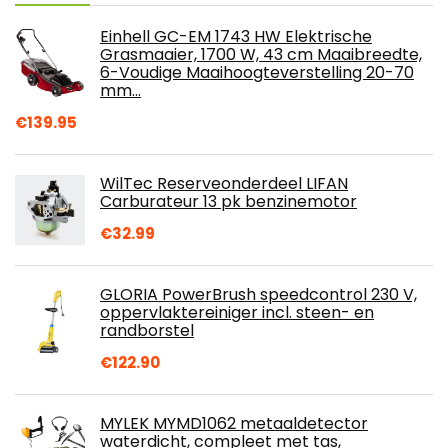
Einhell GC-EM 1743 HW Elektrische
Grasmaaier, 1700 W, 43 cm Maaibreedte,
6-Voudige Maaihoogteverstelling 20-70
mm…
€
139.95
WilTec Reserveonderdeel LIFAN
Carburateur 13 pk benzinemotor
€
32.99
GLORIA PowerBrush speedcontrol 230 V,
oppervlaktereiniger incl. steen- en
randborstel
€
122.90
MYLEK MYMD1062 metaaldetector
waterdicht, compleet met tas,