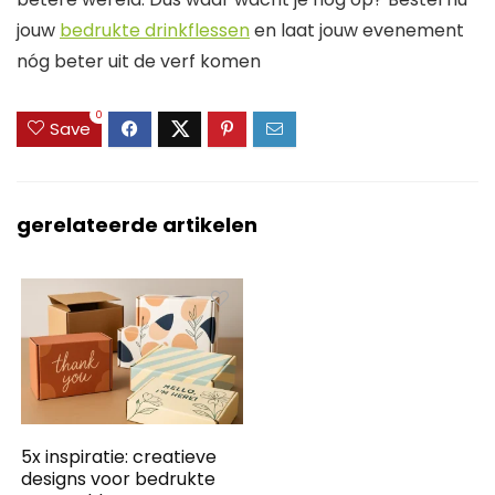
jouw
bedrukte drinkflessen
en laat jouw evenement
nóg beter uit de verf komen
0
Save
gerelateerde artikelen
5x inspiratie: creatieve
designs voor bedrukte