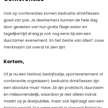
Ook op conferenties komen bedrukte drinkflessen
goed van pas. Je deelnemers kunnen de hele dag
door genieten van hun gratis flesje water en
tegelijkertijd draag je ook nog eens bij aan een
duurzamer evenement. En het beste van alles? Jouw
merknaam zal overal te zien zijn!
Kortom,
Of je nu een festival, bedrijfsuitje, sportevenement of
conferentie organiseert; bedrukte drinkflessen zijn
een absolute must-have. Ze zijn praktisch, duurzaam
én milieuvriendelijk, waardoor je niet alleen indruk
maakt op je doelpubliek, maar ook bijdraagt aan een
betere wereld. Dus waar wacht je nog op? Bestel nu