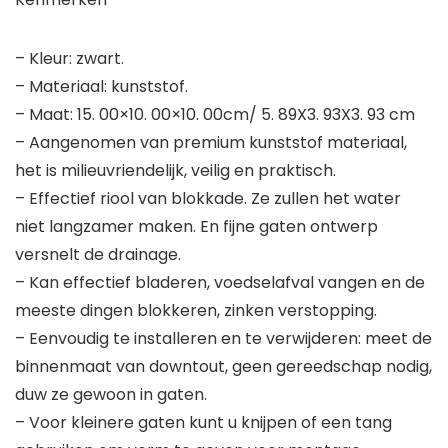
– Kleur: zwart.
– Materiaal: kunststof.
– Maat: 15. 00×10. 00×10. 00cm/ 5. 89X3. 93X3. 93 cm
– Aangenomen van premium kunststof materiaal,
het is milieuvriendelijk, veilig en praktisch.
– Effectief riool van blokkade. Ze zullen het water
niet langzamer maken. En fijne gaten ontwerp
versnelt de drainage.
– Kan effectief bladeren, voedselafval vangen en de
meeste dingen blokkeren, zinken verstopping.
– Eenvoudig te installeren en te verwijderen: meet de
binnenmaat van downtout, geen gereedschap nodig,
duw ze gewoon in gaten.
– Voor kleinere gaten kunt u knijpen of een tang