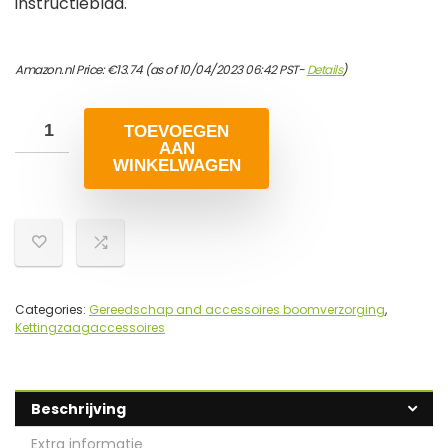
instructieblad.
Amazon.nl Price:
€
13.74
(as of 10/04/2023 06:42 PST-
Details
)
TOEVOEGEN
AAN
WINKELWAGEN
Categories:
Gereedschap and accessoires boomverzorging
,
Kettingzaagaccessoires
Beschrijving
Extra informatie