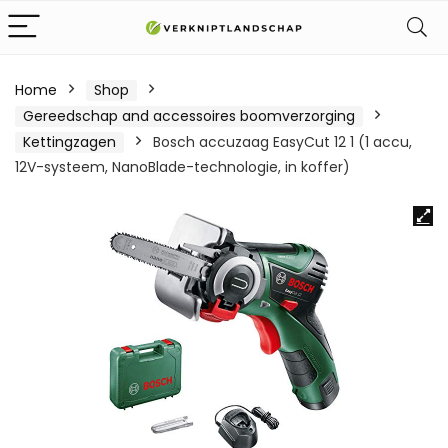
Home
Shop
Gereedschap and accessoires boomverzorging
Kettingzagen
Bosch accuzaag EasyCut 12 1 (1 accu,
12V-systeem, NanoBlade-technologie, in koffer)