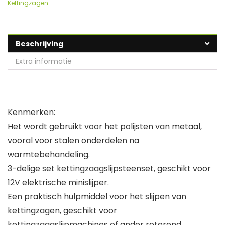
Kettingzagen
Beschrijving
Extra informatie
Kenmerken:
Het wordt gebruikt voor het polijsten van metaal,
vooral voor stalen onderdelen na
warmtebehandeling.
3-delige set kettingzaagslijpsteenset, geschikt voor
12V elektrische minislijper.
Een praktisch hulpmiddel voor het slijpen van
kettingzagen, geschikt voor
kettingzaagslijpmachines of ander roterend