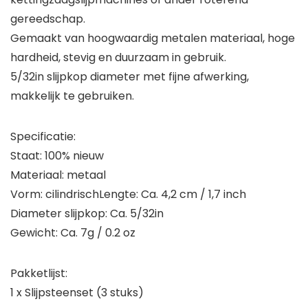
gereedschap.
Gemaakt van hoogwaardig metalen materiaal, hoge
hardheid, stevig en duurzaam in gebruik.
5/32in slijpkop diameter met fijne afwerking,
makkelijk te gebruiken.
Specificatie:
Staat: 100% nieuw
Materiaal: metaal
Vorm: cilindrischLengte: Ca. 4,2 cm / 1,7 inch
Diameter slijpkop: Ca. 5/32in
Gewicht: Ca. 7g / 0.2 oz
Pakketlijst:
1 x Slijpsteenset (3 stuks)