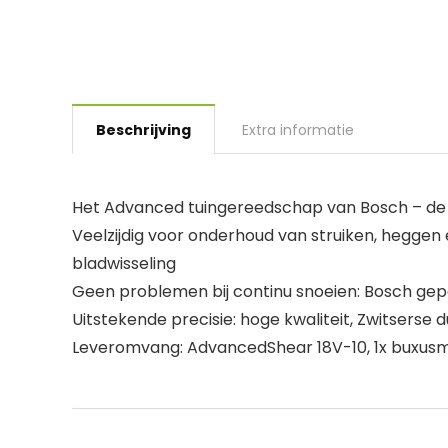
Beschrijving
Extra informatie
Het Advanced tuingereedschap van Bosch – de 
Veelzijdig voor onderhoud van struiken, heggen 
bladwisseling
Geen problemen bij continu snoeien: Bosch gep
Uitstekende precisie: hoge kwaliteit, Zwitserse
Leveromvang: AdvancedShear 18V-10, 1x buxusm