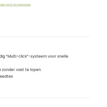
ers and accessoires
dig “Multi-click”-systeem voor snelle
 zonder vast te lopen
reedtes