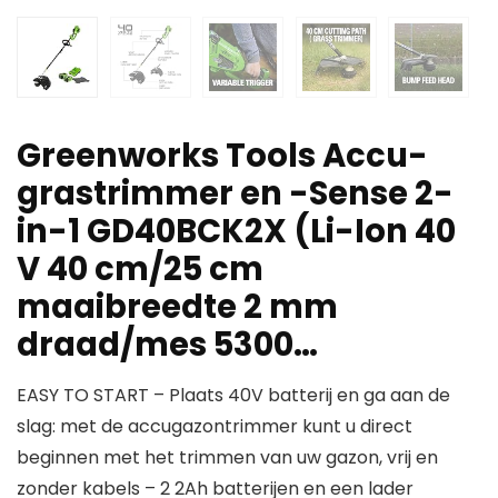
Greenworks Tools Accu-
grastrimmer en -Sense 2-
in-1 GD40BCK2X (Li-Ion 40
V 40 cm/25 cm
maaibreedte 2 mm
draad/mes 5300…
EASY TO START – Plaats 40V batterij en ga aan de
slag: met de accugazontrimmer kunt u direct
beginnen met het trimmen van uw gazon, vrij en
zonder kabels – 2 2Ah batterijen en een lader