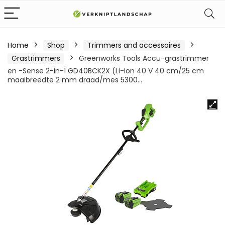
Home
Shop
Trimmers and accessoires
Grastrimmers
Greenworks Tools Accu-grastrimmer
en -Sense 2-in-1 GD40BCK2X (Li-Ion 40 V 40 cm/25 cm
maaibreedte 2 mm draad/mes 5300…