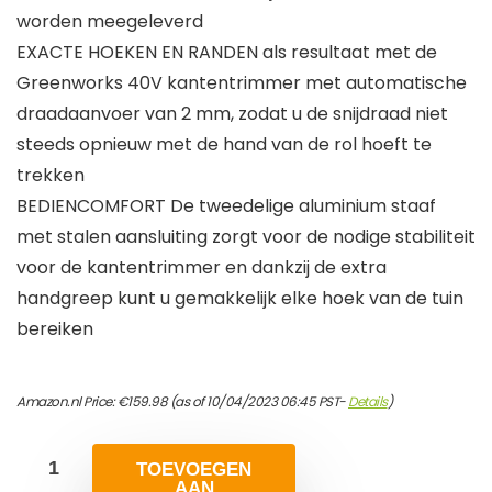
worden meegeleverd
EXACTE HOEKEN EN RANDEN als resultaat met de
Greenworks 40V kantentrimmer met automatische
draadaanvoer van 2 mm, zodat u de snijdraad niet
steeds opnieuw met de hand van de rol hoeft te
trekken
BEDIENCOMFORT De tweedelige aluminium staaf
met stalen aansluiting zorgt voor de nodige stabiliteit
voor de kantentrimmer en dankzij de extra
handgreep kunt u gemakkelijk elke hoek van de tuin
bereiken
Amazon.nl Price:
€
159.98
(as of 10/04/2023 06:45 PST-
Details
)
TOEVOEGEN
AAN