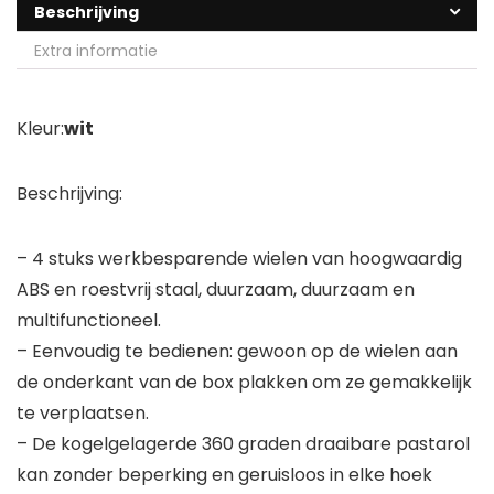
Beschrijving
Extra informatie
Kleur:
wit
Beschrijving:
– 4 stuks werkbesparende wielen van hoogwaardig
ABS en roestvrij staal, duurzaam, duurzaam en
multifunctioneel.
– Eenvoudig te bedienen: gewoon op de wielen aan
de onderkant van de box plakken om ze gemakkelijk
te verplaatsen.
– De kogelgelagerde 360 graden draaibare pastarol
kan zonder beperking en geruisloos in elke hoek