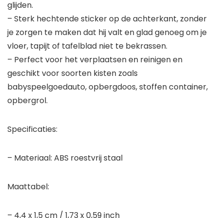
glijden.
– Sterk hechtende sticker op de achterkant, zonder
je zorgen te maken dat hij valt en glad genoeg om je
vloer, tapijt of tafelblad niet te bekrassen.
– Perfect voor het verplaatsen en reinigen en
geschikt voor soorten kisten zoals
babyspeelgoedauto, opbergdoos, stoffen container,
opbergrol.
Specificaties:
– Materiaal: ABS roestvrij staal
Maattabel:
– 4,4 x 1,5 cm / 1,73 x 0,59 inch