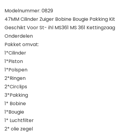
Modelnummer: 0829
47MM Cilinder Zuiger Bobine Bougie Pakking Kit
Geschikt Voor St- ihl MS361 MS 361 Kettingzaag
Onderdelen
Pakket omvat:
1*Cilinder
1*Piston
1*Polspen
2*Ringen
2*Circlips
3*Pakking
1* Bobine
1*Bougie
1* Luchtfilter
2* olie zegel