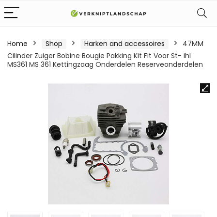
Home
Shop
Harken and accessoires
47MM
Cilinder Zuiger Bobine Bougie Pakking Kit Fit Voor St- ihl
MS361 MS 361 Kettingzaag Onderdelen Reserveonderdelen