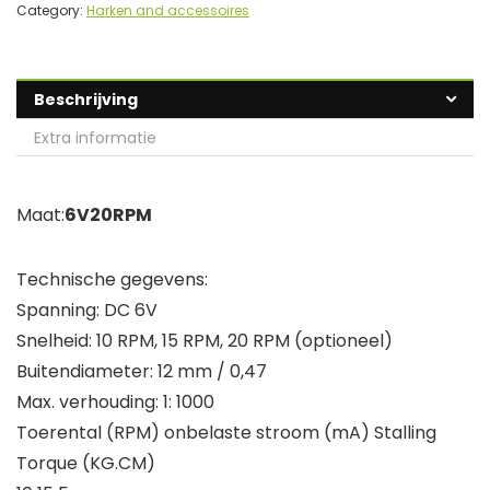
Category:
Harken and accessoires
Beschrijving
Extra informatie
Maat:
6V20RPM
Technische gegevens:
Spanning: DC 6V
Snelheid: 10 RPM, 15 RPM, 20 RPM (optioneel)
Buitendiameter: 12 mm / 0,47
Max. verhouding: 1: 1000
Toerental (RPM) onbelaste stroom (mA) Stalling
Torque (KG.CM)