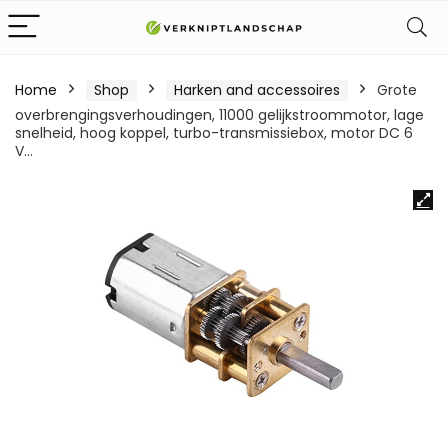
Home
Shop
Harken and accessoires
Grote
overbrengingsverhoudingen, 11000 gelijkstroommotor, lage
snelheid, hoog koppel, turbo-transmissiebox, motor DC 6
V…