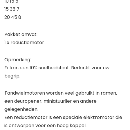
10 15 5
15 35 7
20 45 8
Pakket omvat:
1 x reductiemotor
Opmerking:
Er kan een 10% snelheidsfout. Bedankt voor uw
begrip.
Tandwielmotoren worden veel gebruikt in ramen,
een deuropener, miniatuurlier en andere
gelegenheden.
Een reductiemotor is een speciale elektromotor die
is ontworpen voor een hoog koppel.