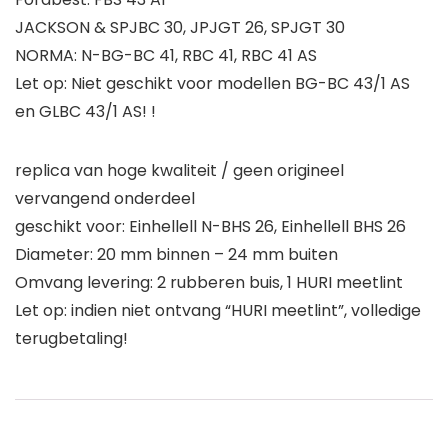
JACKSON & SPJBC 30, JPJGT 26, SPJGT 30
NORMA: N-BG-BC 41, RBC 41, RBC 41 AS
Let op: Niet geschikt voor modellen BG-BC 43/1 AS
en GLBC 43/1 AS! !
replica van hoge kwaliteit / geen origineel
vervangend onderdeel
geschikt voor: Einhellell N-BHS 26, Einhellell BHS 26
Diameter: 20 mm binnen – 24 mm buiten
Omvang levering: 2 rubberen buis, 1 HURI meetlint
Let op: indien niet ontvang “HURI meetlint”, volledige
terugbetaling!