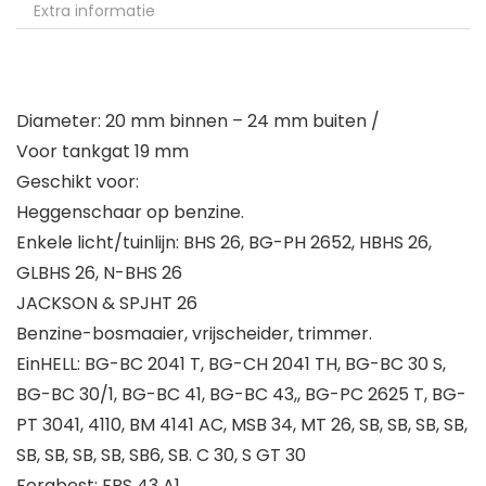
Extra informatie
Diameter: 20 mm binnen – 24 mm buiten /
Voor tankgat 19 mm
Geschikt voor:
Heggenschaar op benzine.
Enkele licht/tuinlijn: BHS 26, BG-PH 2652, HBHS 26,
GLBHS 26, N-BHS 26
JACKSON & SPJHT 26
Benzine-bosmaaier, vrijscheider, trimmer.
EinHELL: BG-BC 2041 T, BG-CH 2041 TH, BG-BC 30 S,
BG-BC 30/1, BG-BC 41, BG-BC 43,, BG-PC 2625 T, BG-
PT 3041, 4110, BM 4141 AC, MSB 34, MT 26, SB, SB, SB, SB,
SB, SB, SB, SB, SB6, SB. C 30, S GT 30
Forabest: FBS 43 A1