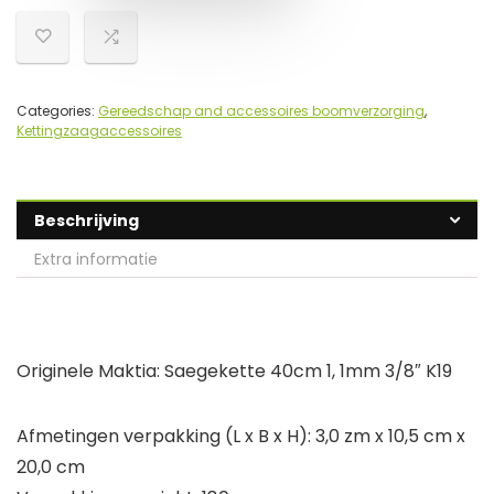
Categories:
Gereedschap and accessoires boomverzorging
,
Kettingzaagaccessoires
Beschrijving
Extra informatie
Originele Maktia: Saegekette 40cm 1, 1mm 3/8″ K19
Afmetingen verpakking (L x B x H): 3,0 zm x 10,5 cm x
20,0 cm