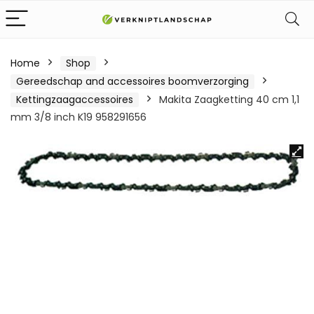
Home
Shop
Gereedschap and accessoires boomverzorging
Kettingzaagaccessoires
Makita Zaagketting 40 cm 1,1
mm 3/8 inch K19 958291656