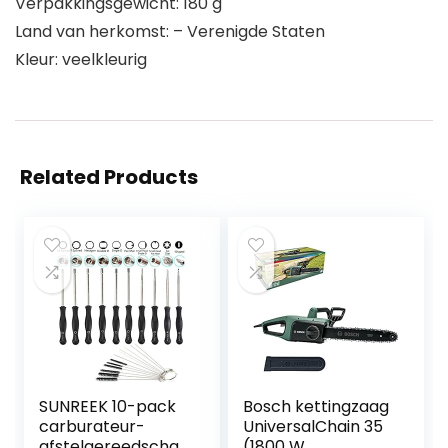
Verpakkingsgewicht: 180 g
Land van herkomst: – Verenigde Staten
Kleur: veelkleurig
Related Products
SUNREEK 10-pack
Bosch kettingzaag
carburateur-
UniversalChain 35
afstelgereedscha
(1800 W,