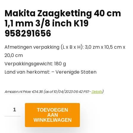
Makita Zaagketting 40 cm
1,1 mm 3/8 inch K19
958291656
Afmetingen verpakking (L x B x H): 3,0 zm x 10,5 cm x
20,0 cm
Verpakkingsgewicht: 180 g
Land van herkomst: – Verenigde Staten
Amazon.nl Price:
€
14.36
(as of 10/04/2023 06:42 PST-
Details
)
TOEVOEGEN
AAN
WINKELWAGEN