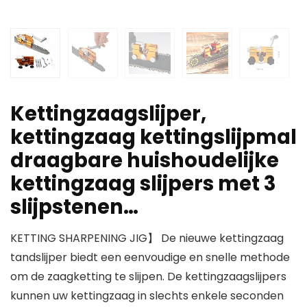
Kettingzaagslijper,
kettingzaag kettingslijpmal
draagbare huishoudelijke
kettingzaag slijpers met 3
slijpstenen…
KETTING SHARPENING JIG】 De nieuwe kettingzaag
tandslijper biedt een eenvoudige en snelle methode
om de zaagketting te slijpen. De kettingzaagslijpers
kunnen uw kettingzaag in slechts enkele seconden