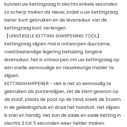
kunnen uw kettingzaag in slechts enkele seconden
zo scherp maken als nieuw, zodat u uw kettingzaag
beter kunt gebruiken en de levensduur van de
kettingzaag kunt verlengen.
【UNIVERSELE KETTING SHARPENING TOOL】
Kettingzaag slijpen mal is ontworpen duurzame,
roestbestendige legering behuizing, langere
levensduur, het is ontworpen om uw kettingzaag op
een snelle, eenvoudige en nauwkeurige manier te
slijpen.
KETTINGSHARPENER – Het is net zo eenvoudig te
gebruiken als puntenslijper, zet de klem gewoon op
de staaf, plaats de poot op de tand, steek de braam
in de geleidingshuls en draai het handvat. Het slijpen
is snel en handig. Het kan de saaie en saaie ketting in
slechts 3 tot 5 seconden weer helder maken.