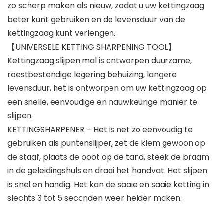
zo scherp maken als nieuw, zodat u uw kettingzaag
beter kunt gebruiken en de levensduur van de
kettingzaag kunt verlengen.
【UNIVERSELE KETTING SHARPENING TOOL】
Kettingzaag slijpen mal is ontworpen duurzame,
roestbestendige legering behuizing, langere
levensduur, het is ontworpen om uw kettingzaag op
een snelle, eenvoudige en nauwkeurige manier te
slijpen.
KETTINGSHARPENER – Het is net zo eenvoudig te
gebruiken als puntenslijper, zet de klem gewoon op
de staaf, plaats de poot op de tand, steek de braam
in de geleidingshuls en draai het handvat. Het slijpen
is snel en handig. Het kan de saaie en saaie ketting in
slechts 3 tot 5 seconden weer helder maken.