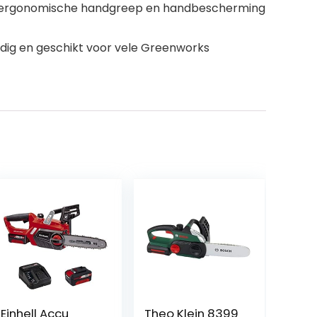
een ergonomische handgreep en handbescherming
jdig en geschikt voor vele Greenworks
Einhell Accu
Theo Klein 8399