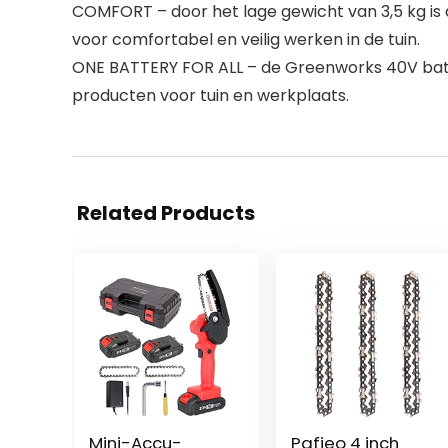
COMFORT – door het lage gewicht van 3,5 kg i
voor comfortabel en veilig werken in de tuin.
ONE BATTERY FOR ALL – de Greenworks 40V batter
producten voor tuin en werkplaats.
Related Products
Mini-Accu-
Pafieo 4 inch