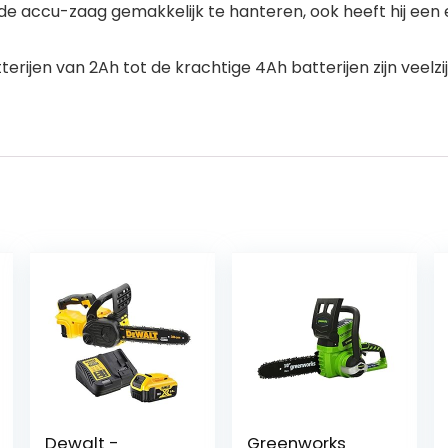
s de accu-zaag gemakkelijk te hanteren, ook heeft hij 
ijen van 2Ah tot de krachtige 4Ah batterijen zijn veelzi
Dewalt -
Greenworks