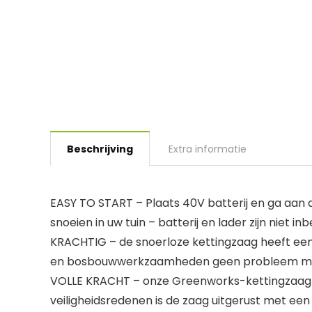
Beschrijving
Extra informatie
EASY TO START – Plaats 40V batterij en ga aan 
snoeien in uw tuin – batterij en lader zijn niet i
KRACHTIG – de snoerloze kettingzaag heeft een k
en bosbouwwerkzaamheden geen probleem m
VOLLE KRACHT – onze Greenworks-kettingzaag o
veiligheidsredenen is de zaag uitgerust met een 