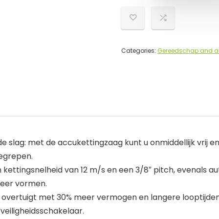
Categories:
Gereedschap and a
de slag: met de accukettingzaag kunt u onmiddellijk vr
nbegrepen.
ettingsnelheid van 12 m/s en een 3/8″ pitch, evenals aut
eer vormen.
vertuigt met 30% meer vermogen en langere looptijden 
veiligheidsschakelaar.