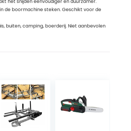
akt het snijden eenvoudiger en duurzamer.
 in de boormachine steken. Geschikt voor de
is, buiten, camping, boerderij. Niet aanbevolen