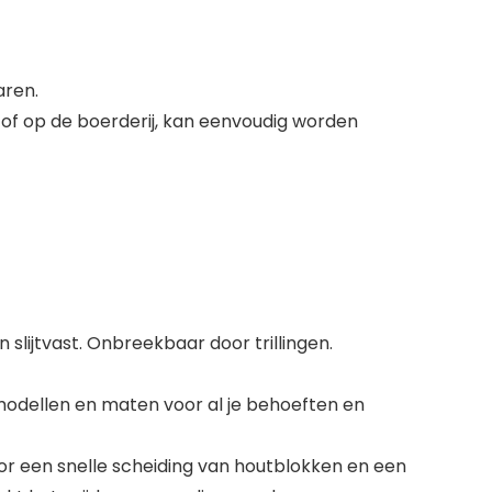
aren.
 of op de boerderij, kan eenvoudig worden
lijtvast. Onbreekbaar door trillingen.
odellen en maten voor al je behoeften en
oor een snelle scheiding van houtblokken en een