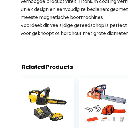
verhoogde productiviteit. Titanium coating ve
Uniek design en eenvoudig te bedienen: geometr
meeste magnetische boormachines.
Voordeel: dit veelzijdige gereedschap is perfect
voor geknoopt of hardhout met grote diameter
Related Products