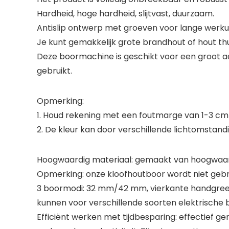
Hardheid, hoge hardheid, slijtvast, duurzaam.
Antislip ontwerp met groeven voor lange werk
Je kunt gemakkelijk grote brandhout of hout thu
Deze boormachine is geschikt voor een groot aa
gebruikt.
Opmerking:
1. Houd rekening met een foutmarge van 1-3 c
2. De kleur kan door verschillende lichtomstandi
Hoogwaardig materiaal: gemaakt van hoogwaardig
Opmerking: onze kloofhoutboor wordt niet gebr
3 boormodi: 32 mm/42 mm, vierkante handgreep
kunnen voor verschillende soorten elektrische
Efficiënt werken met tijdbesparing: effectief 