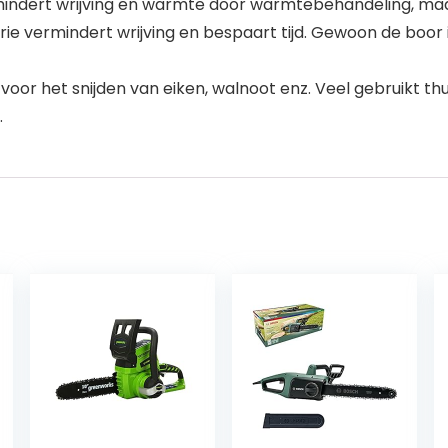
rmindert wrijving en warmte door warmtebehandeling, ma
ie vermindert wrijving en bespaart tijd. Gewoon de boor
 voor het snijden van eiken, walnoot enz. Veel gebruikt thu
.