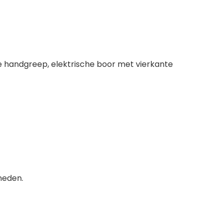
e handgreep, elektrische boor met vierkante
neden.