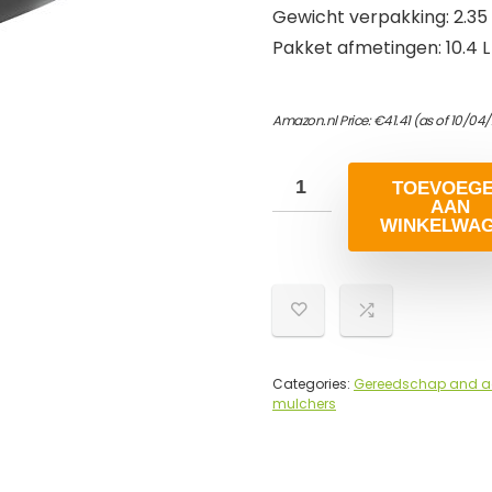
Gewicht verpakking: 2.35
Pakket afmetingen: 10.4 L 
Amazon.nl Price:
€
41.41
(as of 10/04
TOEVOEG
AAN
WINKELWA
Categories:
Gereedschap and a
mulchers