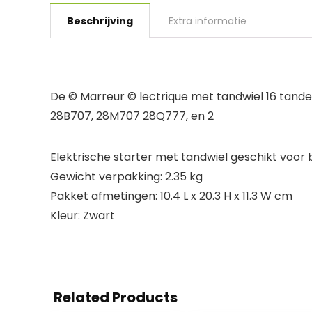
Beschrijving
Extra informatie
De © Marreur © lectrique met tandwiel 16 tan
28B707, 28M707 28Q777, en 2
Elektrische starter met tandwiel geschikt voor 
Gewicht verpakking: 2.35 kg
Pakket afmetingen: 10.4 L x 20.3 H x 11.3 W cm
Kleur: Zwart
Related Products