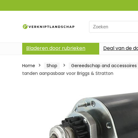
Search
for:
Bladeren door rubrieken
Deal van de d
Home
Shop
Gereedschap and accessoires
tanden aanpasbaar voor Briggs & Stratton