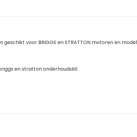
den geschikt voor BRIGGS en STRATTON motoren en model
briggs en stratton onderhoudskit