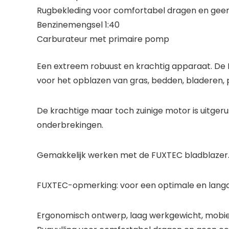
Rugbekleding voor comfortabel dragen en geen 
Benzinemengsel 1:40
Carburateur met primaire pomp
Een extreem robuust en krachtig apparaat. De 
voor het opblazen van gras, bedden, bladeren, p
De krachtige maar toch zuinige motor is uitger
onderbrekingen.
Gemakkelijk werken met de FUXTEC bladblazer
FUXTEC-opmerking:
voor een optimale en lang
Ergonomisch ontwerp, laag werkgewicht, mobiel 