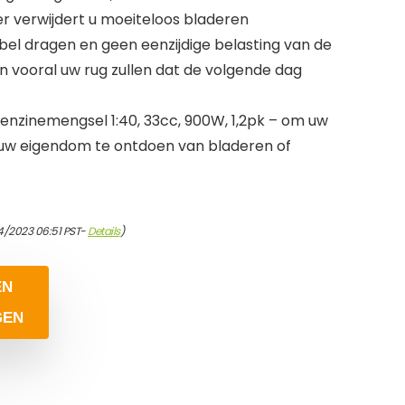
er verwijdert u moeiteloos bladeren
bel dragen en geen eenzijdige belasting van de
n vooral uw rug zullen dat de volgende dag
enzinemengsel 1:40, 33cc, 900W, 1,2pk – om uw
nd uw eigendom te ontdoen van bladeren of
4/2023 06:51 PST-
Details
)
EN
GEN