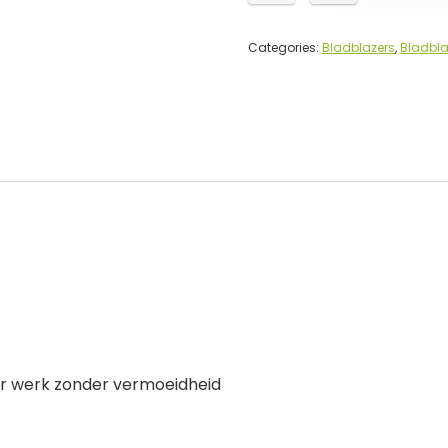
Categories:
Bladblazers
,
Bladbla
r werk zonder vermoeidheid