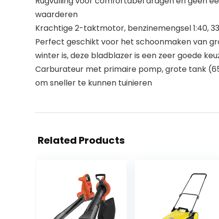
Rugvulling voor comfortabel dragen en geen een
waarderen
Krachtige 2-taktmotor, benzinemengsel 1:40, 33
Perfect geschikt voor het schoonmaken van gro
winter is, deze bladblazer is een zeer goede keu
Carburateur met primaire pomp, grote tank (
om sneller te kunnen tuinieren
Related Products