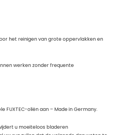
oor het reinigen van grote oppervlakken en
 kunnen werken zonder frequente
ele FUXTEC-oliën aan – Made in Germany.
ijdert u moeiteloos bladeren