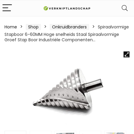
Home
Shop
Onkruidbranders
Spiraalvormige
Stapboor 6-60MM Hoge snelheids Staal Spiraalvormige
Groef Stap Boor Industriële Componenten…