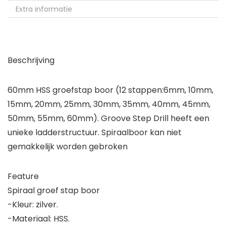
Extra informatie
Beschrijving
60mm HSS groefstap boor (12 stappen:6mm, 10mm,
15mm, 20mm, 25mm, 30mm, 35mm, 40mm, 45mm,
50mm, 55mm, 60mm). Groove Step Drill heeft een
unieke ladderstructuur. Spiraalboor kan niet
gemakkelijk worden gebroken
Feature
Spiraal groef stap boor
-Kleur: zilver.
-Materiaal: HSS.