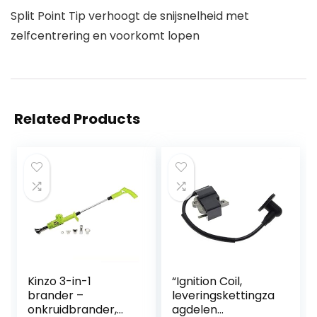
Split Point Tip verhoogt de snijsnelheid met
zelfcentrering en voorkomt lopen
Related Products
Kinzo 3-in-1
“Ignition Coil,
brander –
leveringskettingza
onkruidbrander,
agdelen