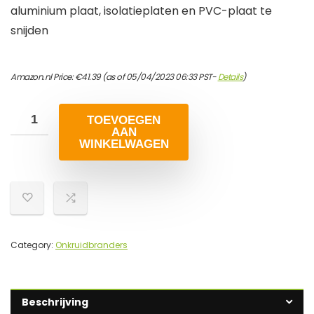
aluminium plaat, isolatieplaten en PVC-plaat te
snijden
Amazon.nl Price:
€
41.39
(as of 05/04/2023 06:33 PST-
Details
)
TOEVOEGEN
AAN
WINKELWAGEN
Category:
Onkruidbranders
Beschrijving