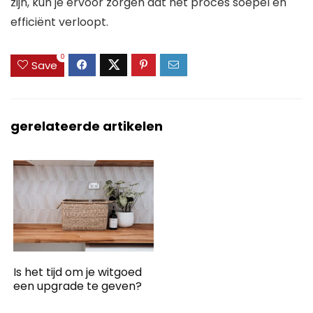
zijn, kun je ervoor zorgen dat het proces soepel en
efficiënt verloopt.
0
Save
gerelateerde artikelen
Is het tijd om je witgoed
een upgrade te geven?