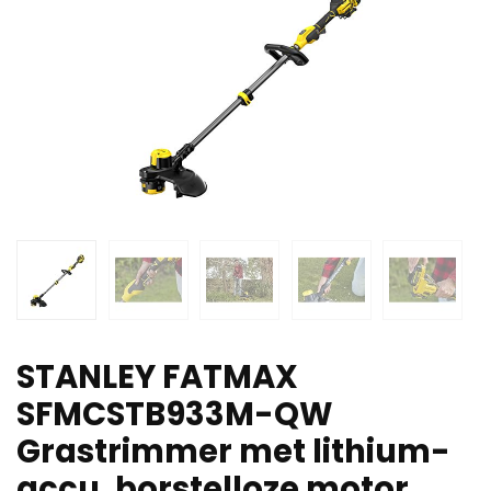
STANLEY FATMAX
SFMCSTB933M-QW
Grastrimmer met lithium-
accu, borstelloze motor,