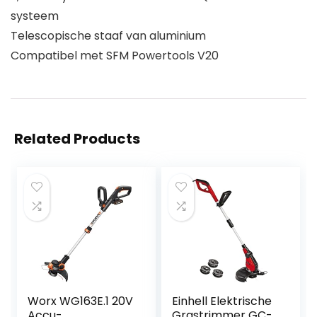
systeem
Telescopische staaf van aluminium
Compatibel met SFM Powertools V20
Related Products
Worx WG163E.1 20V
Einhell Elektrische
Accu-
Grastrimmer GC-