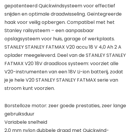
gepatenteerd Quickwindsysteem voor effectief
snijden en optimale draadwisseling. Geïntegreerde
haak voor veilig opbergen. Compatibel met het
Stanley railsysteem – een aanpasbaar
opslagsysteem voor huis, garage of werkplaats.
STANLEY STANLEY FATMAX V20 accu 18 V 4,0 Ah 2 A
oplader meegeleverd. Deel van de STANLEY STANLEY
FATMAX V20 18V draadloos systeem: voorziet alle
V20-instrumenten van een 18V Li-ion batterij, zodat
je je hele V20 STANLEY STANLEY FATMAX serie van
stroom kunt voorzien.
Borstelloze motor: zeer goede prestaties, zeer lange
gebruiksduur
Variabele snelheid
2,0 mm nylon dubbele draad met Quickwind-