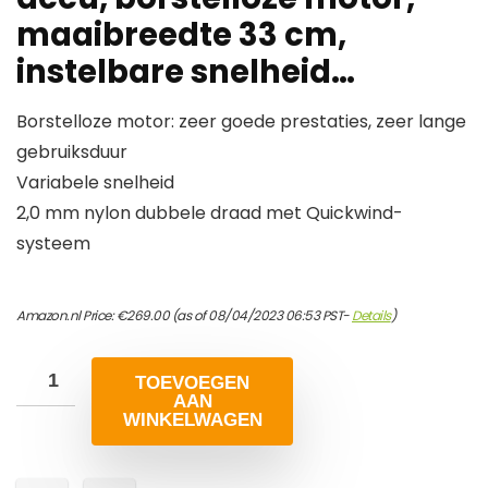
maaibreedte 33 cm,
instelbare snelheid…
Borstelloze motor: zeer goede prestaties, zeer lange
gebruiksduur
Variabele snelheid
2,0 mm nylon dubbele draad met Quickwind-
systeem
Amazon.nl Price:
€
269.00
(as of 08/04/2023 06:53 PST-
Details
)
TOEVOEGEN
AAN
WINKELWAGEN