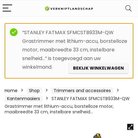
“STANLEY FATMAX SFMCSTB933M-QW
Grastrimmer met lithium-accu, borstelloze
motor, maaibreedte 33 cm, instelbare
snelheid…” is toegevoegd aan uw
winkelmand.
BEKIJK WINKELWAGEN
Home
Shop
Trimmers and accessoires
Kantenmaaiers
STANLEY FATMAX SFMCSTB933M-QW
Grastrimmer met lithium-accu, borstelloze motor,
maaibreedte 33 cm, instelbare snelheid…