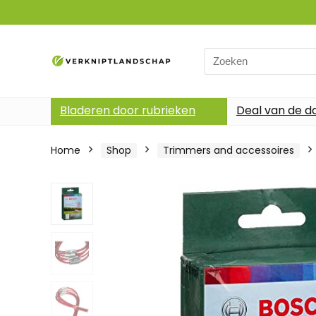
Search
for:
Bladeren door rubrieken
Deal van de d
Home
Shop
Trimmers and accessoires