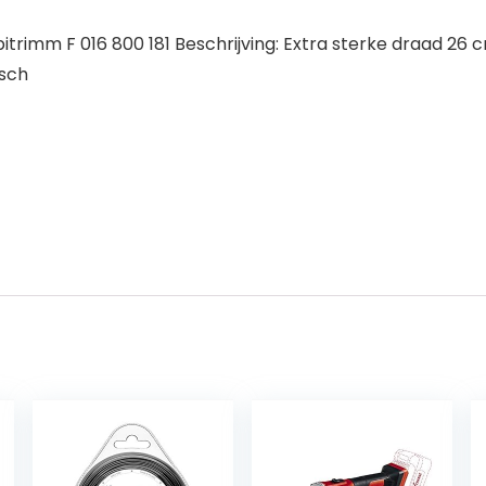
imm F 016 800 181 Beschrijving: Extra sterke draad 26 cm
osch