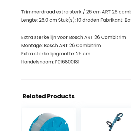
Trimmerdraad extra sterk / 26 cm ART 26 combitr
Lengte: 26,0 cm Stuk(s): 10 draden Fabrikant: B
Extra sterke lijn voor Bosch ART 26 Combitrim
Montage: Bosch ART 26 Combitrim
Extra sterke lijngrootte: 26 cm
Handelsnaam: F016800181
Related Products