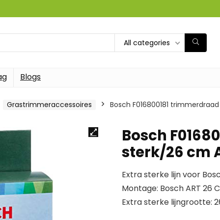
All categories
ag
Blogs
Grastrimmeraccessoires
Bosch F016800181 trimmerdraad
Bosch F01680
sterk/26 cm
Extra sterke lijn voor Bo
Montage: Bosch ART 26 
Extra sterke lijngrootte: 