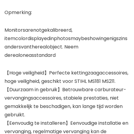
Opmerking:
Monitorsarenotgekalibreerd,
itemcolordisplayedinphotosmaybeshowingenigszins
andersvantherealobject. Neem
derealoneasstandard
【Hoge veiligheid】Perfecte kettingzaagaccessoires,
hoge veiligheid, geschikt voor STIHL MS181 MS211.
【Duurzaam in gebruik】Betrouwbare carburateur-
vervangingsaccessoires, stabiele prestaties, niet
gemakkelijk te beschadigen, kan lange tijd worden
gebruikt.
【Eenvoudig te installeren】Eenvoudige installatie en
vervanging, regelmatige vervanging kan de