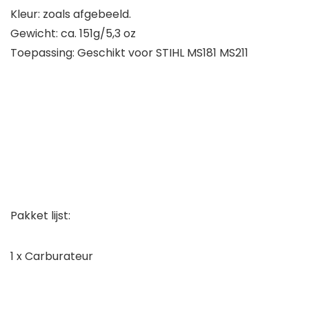
Kleur: zoals afgebeeld.
Gewicht: ca. 151g/5,3 oz
Toepassing: Geschikt voor STIHL MS181 MS211
Pakket lijst:
1 x Carburateur