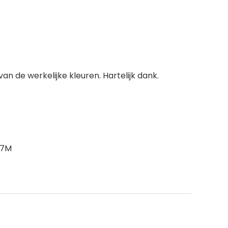
n de werkelijke kleuren. Hartelijk dank.
77M