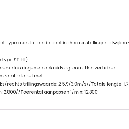
t type monitor en de beeldscherminstellingen afwijken va
e type STIHL)
wers, drukringen en onkruidslagroom, Hooiverhuizer
en comfortabel met
rechts trillingswaarde: 2 5.9/3.0m/s//Totale lengte: 1.
n: 2,800//Toerental aanpassen 1/min: 12,300