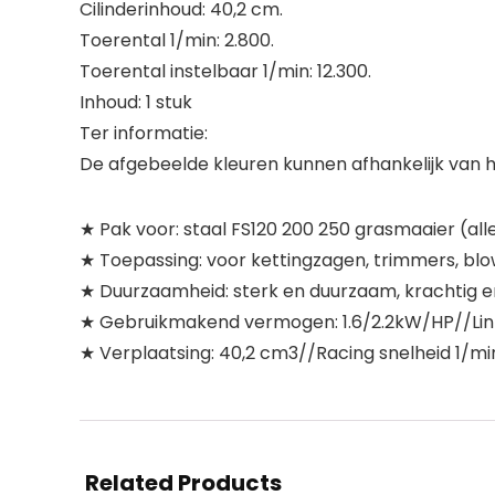
Cilinderinhoud: 40,2 cm.
Toerental 1/min: 2.800.
Toerental instelbaar 1/min: 12.300.
Inhoud: 1 stuk
Ter informatie:
De afgebeelde kleuren kunnen afhankelijk van he
★ Pak voor: staal FS120 200 250 grasmaaier (all
★ Toepassing: voor kettingzagen, trimmers, blo
★ Duurzaamheid: sterk en duurzaam, krachtig 
★ Gebruikmakend vermogen: 1.6/2.2kW/HP//Links/
★ Verplaatsing: 40,2 cm3//Racing snelheid 1/mi
Related Products