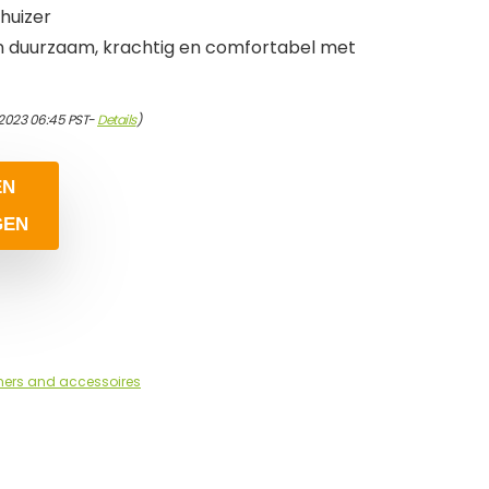
huizer
n duurzaam, krachtig en comfortabel met
/2023 06:45 PST-
Details
)
EN
GEN
ers and accessoires