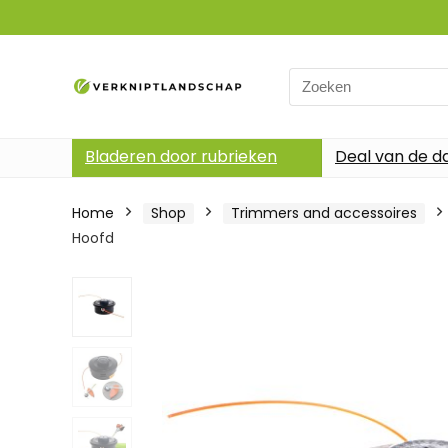
Search
for:
Bladeren door rubrieken
Deal van de d
Home
Shop
Trimmers and accessoires
Hoofd