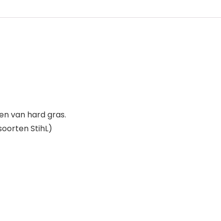
en van hard gras.
soorten StihL)