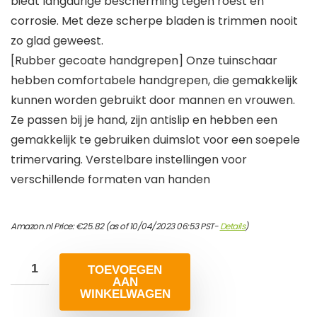
biedt langdurige bescherming tegen roest en
corrosie. Met deze scherpe bladen is trimmen nooit
zo glad geweest.
[Rubber gecoate handgrepen] Onze tuinschaar
hebben comfortabele handgrepen, die gemakkelijk
kunnen worden gebruikt door mannen en vrouwen.
Ze passen bij je hand, zijn antislip en hebben een
gemakkelijk te gebruiken duimslot voor een soepele
trimervaring. Verstelbare instellingen voor
verschillende formaten van handen
Amazon.nl Price:
€
25.82
(as of 10/04/2023 06:53 PST-
Details
)
TOEVOEGEN
AAN
WINKELWAGEN