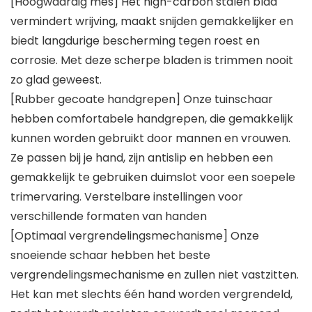
[Hoogwaardig mes] Het high-carbon stalen blad
vermindert wrijving, maakt snijden gemakkelijker en
biedt langdurige bescherming tegen roest en
corrosie. Met deze scherpe bladen is trimmen nooit
zo glad geweest.
[Rubber gecoate handgrepen] Onze tuinschaar
hebben comfortabele handgrepen, die gemakkelijk
kunnen worden gebruikt door mannen en vrouwen.
Ze passen bij je hand, zijn antislip en hebben een
gemakkelijk te gebruiken duimslot voor een soepele
trimervaring. Verstelbare instellingen voor
verschillende formaten van handen
[Optimaal vergrendelingsmechanisme] Onze
snoeiende schaar hebben het beste
vergrendelingsmechanisme en zullen niet vastzitten.
Het kan met slechts één hand worden vergrendeld,