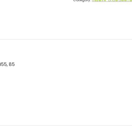
H55, 85