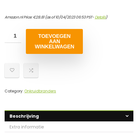
Amazon.nl Price:
€
28.81
(as of 10/04/2023 06:53 PST-
Details
)
TOEVOEGEN
AAN
WINKELWAGEN
Category:
Onkruidbranders
Beschrijving
Extra informatie