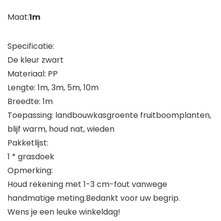
Maat:
1m
Specificatie:
De kleur zwart
Materiaal: PP
Lengte: 1m, 3m, 5m, 10m
Breedte: 1m
Toepassing: landbouwkasgroente fruitboomplanten,
blijf warm, houd nat, wieden
Pakketlijst:
1 * grasdoek
Opmerking:
Houd rekening met 1-3 cm-fout vanwege
handmatige meting.Bedankt voor uw begrip.
Wens je een leuke winkeldag!