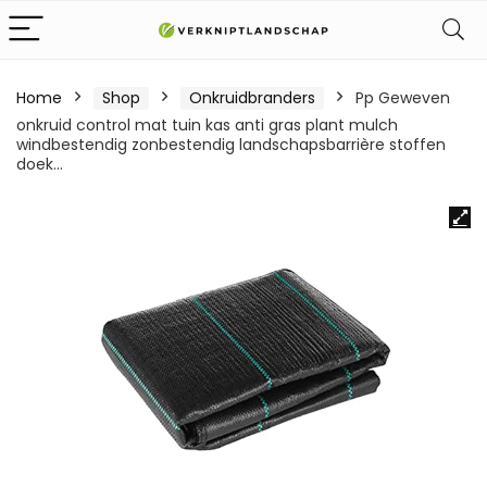
Home
Shop
Onkruidbranders
Pp Geweven
onkruid control mat tuin kas anti gras plant mulch
windbestendig zonbestendig landschapsbarrière stoffen
doek…