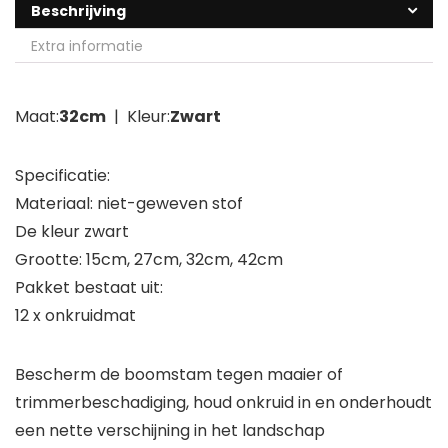
Beschrijving
Extra informatie
Maat:
32cm
| Kleur:
Zwart
Specificatie:
Materiaal: niet-geweven stof
De kleur zwart
Grootte: 15cm, 27cm, 32cm, 42cm
Pakket bestaat uit:
12 x onkruidmat
Bescherm de boomstam tegen maaier of
trimmerbeschadiging, houd onkruid in en onderhoudt
een nette verschijning in het landschap