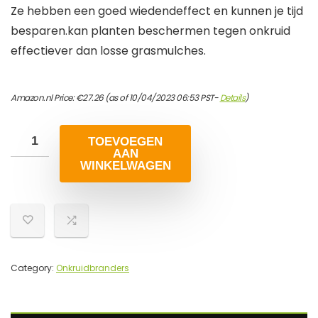
Ze hebben een goed wiedendeffect en kunnen je tijd
besparen.kan planten beschermen tegen onkruid
effectiever dan losse grasmulches.
Amazon.nl Price:
€
27.26
(as of 10/04/2023 06:53 PST-
Details
)
TOEVOEGEN
AAN
WINKELWAGEN
Category:
Onkruidbranders