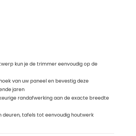
twerp kun je de trimmer eenvoudig op de
e hoek van uw paneel en bevestig deze
ende jaren
wkeurige randafwerking aan de exacte breedte
n deuren, tafels tot eenvoudig houtwerk