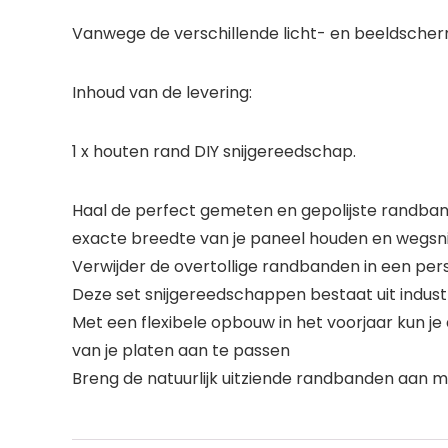
Vanwege de verschillende licht- en beeldscherm
Inhoud van de levering:
1 x houten rand DIY snijgereedschap.
Haal de perfect gemeten en gepolijste randban
exacte breedte van je paneel houden en wegsn
Verwijder de overtollige randbanden in een per
Deze set snijgereedschappen bestaat uit indus
Met een flexibele opbouw in het voorjaar kun 
van je platen aan te passen
Breng de natuurlijk uitziende randbanden aan m