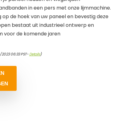
 randbanden in een pers met onze lijmmachine.
ig op de hoek van uw paneel en bevestig deze
pen bestaat uit industrieel ontwerp en
am voor de komende jaren
/2023 06:33 PST-
Details
)
EN
GEN