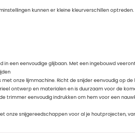
instellingen kunnen er kleine kleurverschillen optreden.
d in een eenvoudige glijbaan. Met een ingebouwd veeron
ijden
s met onze lijmmachine. Richt de snijder eenvoudig op d
trieel ontwerp en materialen en is duurzaam voor de kom
je de trimmer eenvoudig indrukken om hem voor een nau
et onze snijgereedschappen voor al je houtprojecten, va