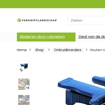
Search
for:
Bladeren door rubrieken
Deal van de d
Home
Shop
Onkruidbranders
Houten r