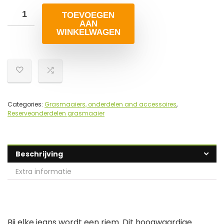
TOEVOEGEN
AAN
WINKELWAGEN
Categories:
Grasmaaiers, onderdelen and accessoires
,
Reserveonderdelen grasmaaier
Beschrijving
Extra informatie
Bij elke jeans wordt een riem. Dit hoogwaardige