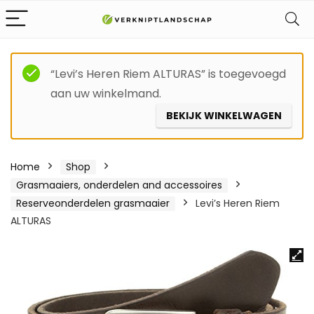
“Levi’s Heren Riem ALTURAS” is toegevoegd
aan uw winkelmand.
BEKIJK WINKELWAGEN
Home
Shop
Grasmaaiers, onderdelen and accessoires
Reserveonderdelen grasmaaier
Levi’s Heren Riem
ALTURAS