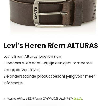
Levi’s Heren Riem ALTURAS
Levi’s Bruin Alturas lederen riem
Gloednieuw en echt. Wij zijn een geautoriseerde
verkoper van Levi’s.
Zie onderstaande productbeschrijving voor meer
informatie.
Amazon.nl Price:
€
32.14
(as of 07/04/2023 06:24 PST-
Details
)