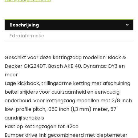
Beschrijving
Extra informatie
Geschikt voor deze kettingzaag modellen: Black &
Decker GK2240T, Bosch AKE 40, Dynamac DY3 en
meer
Lage kickback, trillingsarme ketting met afschuining
beitel snijders voor duurzaamheid en eenvoudig
onderhoud. Voor kettingzaag modellen met 3/8 Inch
low-profile pitch, .050 Inch (1,3 mm) meter, 57
aandrijfschakels
Past op kettingzagen tot 42cc
Bumper drive link gecombineerd met dieptemeter