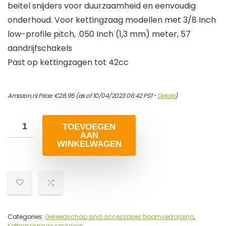
beitel snijders voor duurzaamheid en eenvoudig
onderhoud. Voor kettingzaag modellen met 3/8 Inch
low-profile pitch, .050 Inch (1,3 mm) meter, 57
aandrijfschakels
Past op kettingzagen tot 42cc
Amazon.nl Price:
€
28.95
(as of 10/04/2023 06:42 PST-
Details
)
TOEVOEGEN
AAN
WINKELWAGEN
Categories:
Gereedschap and accessoires boomverzorging
,
Kettingzaagaccessoires