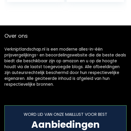
cm snijlengte…
kettingzaag met
batterij / oplader
en…
Over ons
Verkniptlandschap.nl is een moderne alles-in-één
prijsvergelijkings- en beoordelingswebsite die de beste deals
biedt die beschikbaar zijn op amazon en u op de hoogte
houdt via de laatst toegevoegde blogs. Alle afbeeldingen
zijn auteursrechtelijk beschermd door hun respectievelijke
eigenaren. Alle geciteerde inhoud is afgeleid van hun
respectievelijke bronnen.
WORD LID VAN ONZE MAILLIJST VOOR BEST
Aanbiedingen