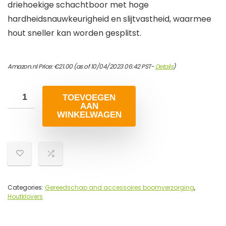
driehoekige schachtboor met hoge
hardheidsnauwkeurigheid en slijtvastheid, waarmee
hout sneller kan worden gesplitst.
Amazon.nl Price:
€
21.00
(as of 10/04/2023 06:42 PST-
Details
)
TOEVOEGEN
AAN
WINKELWAGEN
Categories:
Gereedschap and accessoires boomverzorging
,
Houtklovers