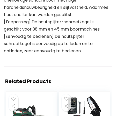
driehoekige schachtboor met hoge
hardheidsnauwkeurigheid en slijtvastheid, waarmee
hout sneller kan worden gesplitst.
[Toepassing] De houtsplijter-schroefkegel is
geschikt voor 38 mm en 45 mm boormachines.
[Eenvoudig te bedienen] De houtsplijter
schroefkegel is eenvoudig op te laden en te
ontladen, zeer eenvoudig te bedienen.
Related Products