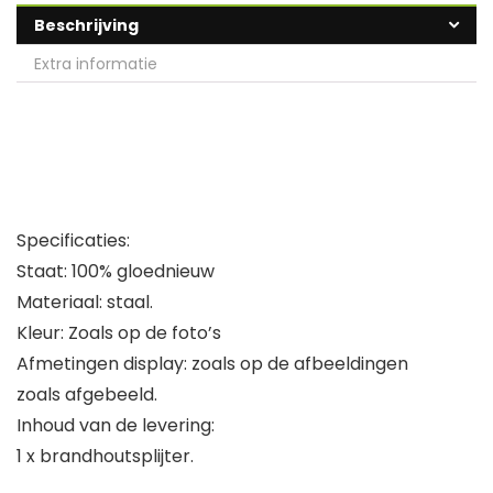
Beschrijving
Extra informatie
Specificaties:
Staat: 100% gloednieuw
Materiaal: staal.
Kleur: Zoals op de foto’s
Afmetingen display: zoals op de afbeeldingen
zoals afgebeeld.
Inhoud van de levering:
1 x brandhoutsplijter.