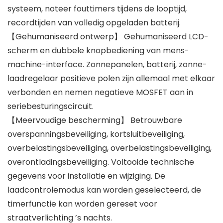
systeem, noteer fouttimers tijdens de looptijd,
recordtijden van volledig opgeladen batterij.
【Gehumaniseerd ontwerp】 Gehumaniseerd LCD-
scherm en dubbele knopbediening van mens-
machine-interface. Zonnepanelen, batterij, zonne-
laadregelaar positieve polen zijn allemaal met elkaar
verbonden en nemen negatieve MOSFET aan in
seriebesturingscircuit.
【Meervoudige bescherming】 Betrouwbare
overspanningsbeveiliging, kortsluitbeveiliging,
overbelastingsbeveiliging, overbelastingsbeveiliging,
overontladingsbeveiliging. Voltooide technische
gegevens voor installatie en wijziging. De
laadcontrolemodus kan worden geselecteerd, de
timerfunctie kan worden gereset voor
straatverlichting ’s nachts.