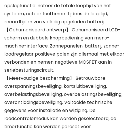
opslagfunctie: noteer de totale looptijd van het
systeem, noteer fouttimers tijdens de looptijd,
recordtijden van volledig opgeladen batterij.
【Gehumaniseerd ontwerp】 Gehumaniseerd LCD-
scherm en dubbele knopbediening van mens-
machine-interface. Zonnepanelen, batterij, zonne-
laadregelaar positieve polen zijn allemaal met elkaar
verbonden en nemen negatieve MOSFET aan in
seriebesturingscircuit.
【Meervoudige bescherming】 Betrouwbare
overspanningsbeveiliging, kortsluitbeveiliging,
overbelastingsbeveiliging, overbelastingsbeveiliging,
overontladingsbeveiliging. Voltooide technische
gegevens voor installatie en wijziging. De
laadcontrolemodus kan worden geselecteerd, de
timerfunctie kan worden gereset voor