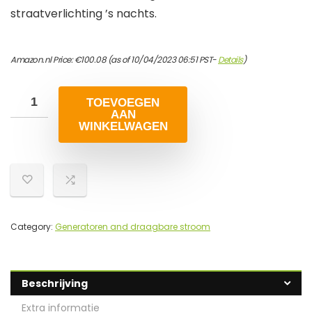
straatverlichting ’s nachts.
Amazon.nl Price:
€
100.08
(as of 10/04/2023 06:51 PST-
Details
)
TOEVOEGEN
AAN
WINKELWAGEN
Category:
Generatoren and draagbare stroom
Beschrijving
Extra informatie