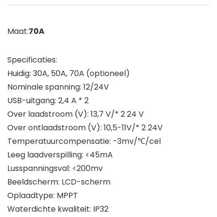
Maat:
70A
Specificaties:
Huidig: 30A, 50A, 70A (optioneel)
Nominale spanning: 12/24V
USB-uitgang: 2,4 A * 2
Over laadstroom (V): 13,7 V/* 2 24 V
Over ontlaadstroom (V): 10,5-11V/* 2 24V
Temperatuurcompensatie: -3mv/℃/cel
Leeg laadverspilling: <45mA
Lusspanningsval: <200mv
Beeldscherm: LCD-scherm
Oplaadtype: MPPT
Waterdichte kwaliteit: IP32