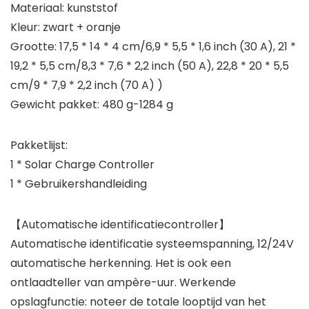
Materiaal: kunststof
Kleur: zwart + oranje
Grootte: 17,5 * 14 * 4 cm/6,9 * 5,5 * 1,6 inch (30 A), 21 *
19,2 * 5,5 cm/8,3 * 7,6 * 2,2 inch (50 A), 22,8 * 20 * 5,5
cm/9 * 7,9 * 2,2 inch (70 A) )
Gewicht pakket: 480 g-1284 g
Pakketlijst:
1 * Solar Charge Controller
1 * Gebruikershandleiding
【Automatische identificatiecontroller】
Automatische identificatie systeemspanning, 12/24V
automatische herkenning. Het is ook een
ontlaadteller van ampère-uur. Werkende
opslagfunctie: noteer de totale looptijd van het