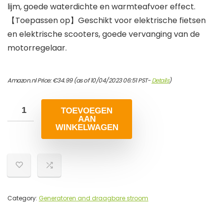
lijm, goede waterdichte en warmteafvoer effect.
【Toepassen op】Geschikt voor elektrische fietsen
en elektrische scooters, goede vervanging van de
motorregelaar.
Amazon.nl Price:
€
34.99
(as of 10/04/2023 06:51 PST-
Details
)
TOEVOEGEN
AAN
WINKELWAGEN
Category:
Generatoren and draagbare stroom