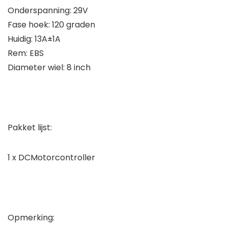
Onderspanning: 29V
Fase hoek: 120 graden
Huidig: 13A±1A
Rem: EBS
Diameter wiel: 8 inch
Pakket lijst:
1 x DCMotorcontroller
Opmerking: