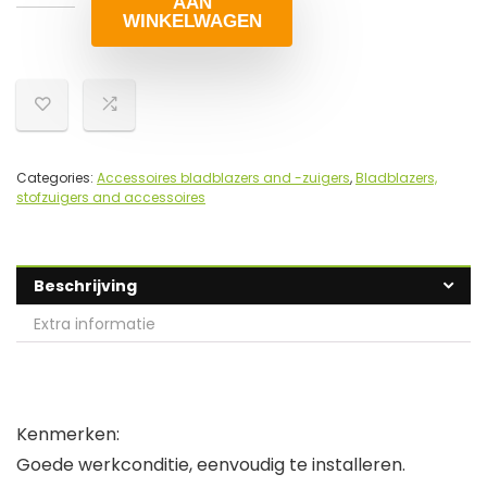
AAN
WINKELWAGEN
Categories:
Accessoires bladblazers and -zuigers
,
Bladblazers,
stofzuigers and accessoires
Beschrijving
Extra informatie
Kenmerken:
Goede werkconditie, eenvoudig te installeren.