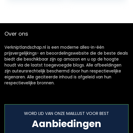
zuigvermogen 170
incl. 1…
l/s…
Over ons
Verkniptlandschap.nl is een moderne alles-in-één
prijsvergelijkings- en beoordelingswebsite die de beste deals
biedt die beschikbaar zijn op amazon en u op de hoogte
houdt via de laatst toegevoegde blogs. Alle afbeeldingen
zijn auteursrechtelijk beschermd door hun respectievelijke
eigenaren. Alle geciteerde inhoud is afgeleid van hun
respectievelijke bronnen.
WORD LID VAN ONZE MAILLIJST VOOR BEST
Aanbiedingen