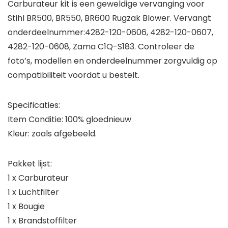
Carburateur kit is een geweldige vervanging voor
Stihl BR500, BR550, BR600 Rugzak Blower. Vervangt
onderdeelnummer:4282-120-0606, 4282-120-0607,
4282-120-0608, Zama C1Q-S183. Controleer de
foto’s, modellen en onderdeelnummer zorgvuldig op
compatibiliteit voordat u bestelt.
Specificaties:
Item Conditie: 100% gloednieuw
Kleur: zoals afgebeeld.
Pakket lijst:
1 x Carburateur
1 x Luchtfilter
1 x Bougie
1 x Brandstoffilter