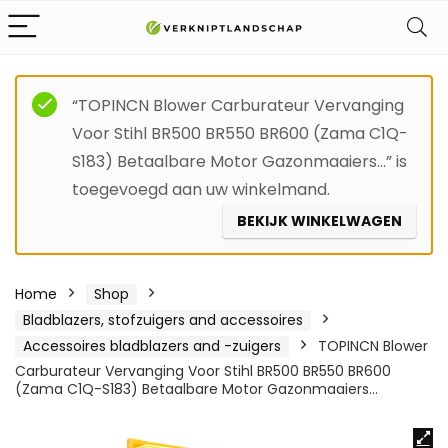
“TOPINCN Blower Carburateur Vervanging
Voor Stihl BR500 BR550 BR600 (Zama C1Q-
S183) Betaalbare Motor Gazonmaaiers…” is
toegevoegd aan uw winkelmand.
BEKIJK WINKELWAGEN
Home
Shop
Bladblazers, stofzuigers and accessoires
Accessoires bladblazers and -zuigers
TOPINCN Blower
Carburateur Vervanging Voor Stihl BR500 BR550 BR600
(Zama C1Q-S183) Betaalbare Motor Gazonmaaiers…