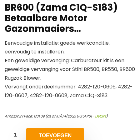
BR600 (Zama C1Q-S183)
Betaalbare Motor
Gazonmaaiers…
Eenvoudige installatie: goede werkconditie,
eenvoudig te installeren.
Een geweldige vervanging: Carburateur kit is een
geweldige vervanging voor Stihl BR500, BR550, BR600
Rugzak Blower.
Vervangt onderdeelnummer: 4282-120-0606, 4282-
120-0607, 4282-120-0608, Zama C1Q-S183.
Amazon.nl Price:
€
31.39
(as of 10/04/2023 06:51 PST-
Details
)
TOEVOEGEN