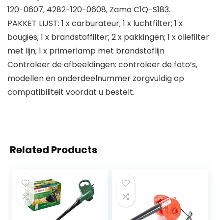
120-0607, 4282-120-0608, Zama C1Q-S183.
PAKKET LIJST: 1 x carburateur; 1 x luchtfilter; 1 x
bougies; 1 x brandstoffilter; 2 x pakkingen; 1 x oliefilter
met lijn; 1 x primerlamp met brandstoflijn
Controleer de afbeeldingen: controleer de foto’s,
modellen en onderdeelnummer zorgvuldig op
compatibiliteit voordat u bestelt.
Related Products