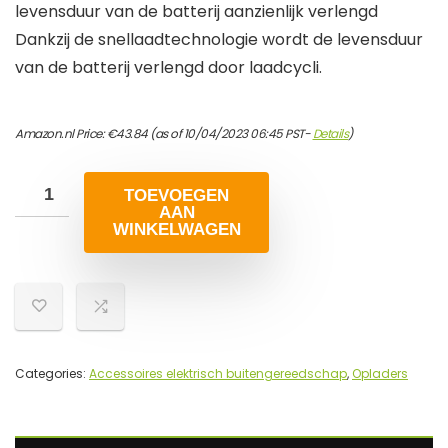
levensduur van de batterij aanzienlijk verlengd
Dankzij de snellaadtechnologie wordt de levensduur
van de batterij verlengd door laadcycli.
Amazon.nl Price:
€
43.84
(as of 10/04/2023 06:45 PST-
Details
)
TOEVOEGEN
AAN
WINKELWAGEN
Categories:
Accessoires elektrisch buitengereedschap
,
Opladers