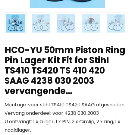
HCO-YU 50mm Piston Ring
Pin Lager Kit Fit for Stihl
TS410 TS420 TS 410 420
SAAG 4238 030 2003
vervangende…
Montage: voor stihl TS410 TS420 SAAG afgesneden
Vervang onderdeel: voor 4238 030 2003
U ontvangt: 1 x zuiger, 1 x PIN, 2 x Circlip, 2 x ring, 1 x
naaldlager.