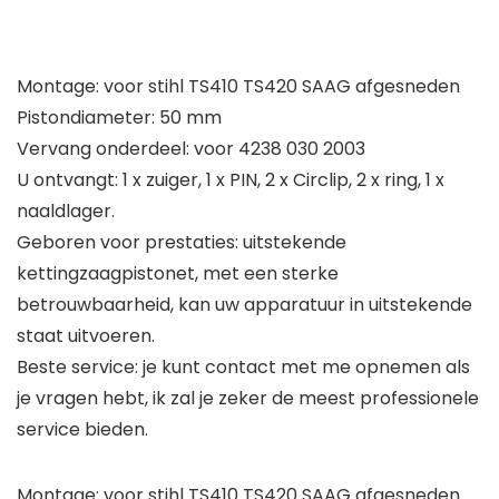
Montage: voor stihl TS410 TS420 SAAG afgesneden
Pistondiameter: 50 mm
Vervang onderdeel: voor 4238 030 2003
U ontvangt: 1 x zuiger, 1 x PIN, 2 x Circlip, 2 x ring, 1 x
naaldlager.
Geboren voor prestaties: uitstekende
kettingzaagpistonet, met een sterke
betrouwbaarheid, kan uw apparatuur in uitstekende
staat uitvoeren.
Beste service: je kunt contact met me opnemen als
je vragen hebt, ik zal je zeker de meest professionele
service bieden.
Montage: voor stihl TS410 TS420 SAAG afgesneden