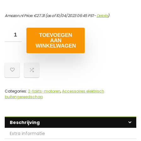
Amazon.nl Price:
€
27.31
(as of 10/04/2023 06:45 PST-
Details
)
TOEVOEGEN
AAN
WINKELWAGEN
Categories:
2-takts-motoren
,
Accessoires elektrisch
buitengereedschap
Beschrijving
Extra informatie