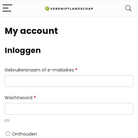
My account
Inloggen
Vereist
Gebruikersnaam of e-mailadres
*
Vereist
Wachtwoord
*
Onthouden