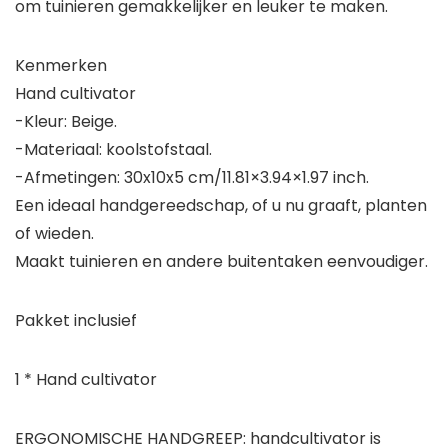
om tuinieren gemakkelijker en leuker te maken.
Kenmerken
Hand cultivator
-Kleur: Beige.
-Materiaal: koolstofstaal.
-Afmetingen: 30x10x5 cm/11.81×3.94×1.97 inch.
Een ideaal handgereedschap, of u nu graaft, planten
of wieden.
Maakt tuinieren en andere buitentaken eenvoudiger.
Pakket inclusief
1 * Hand cultivator
ERGONOMISCHE HANDGREEP: handcultivator is