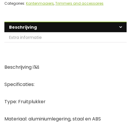
Categories:
Kantenmaaiers
,
Trimmers and accessoires
Beschrijving
Extra informatie
Beschrijving ï¼š
Specificaties:
Type: Fruitplukker
Materiaal: aluminiumlegering, staal en ABS