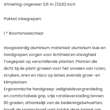
Afmeting: ongeveer 0,6 m /23,62 inch
Pakket inbegrepen:
1 * Boomsnoeischaar
Hoogwaardig aluminium materiaal: aluminium buis en
handgrepen zorgen voor lichtheid en stevigheid
Toegepast op verschillende planten: Planten die
dicht bij de plant groeien voor het snoeien van rozen,
struiken, aren en risico op letsel, evenals groei- en
klimplanten
Ergonomische handgreep: veiligheidsvergrendeling
en comfortabele grip, vrije rotatieverstelling binnen
90 graden, afhankelijk van de bedieningsbehoeften,
houdt de spanschroef vast totdat deze loslaat om