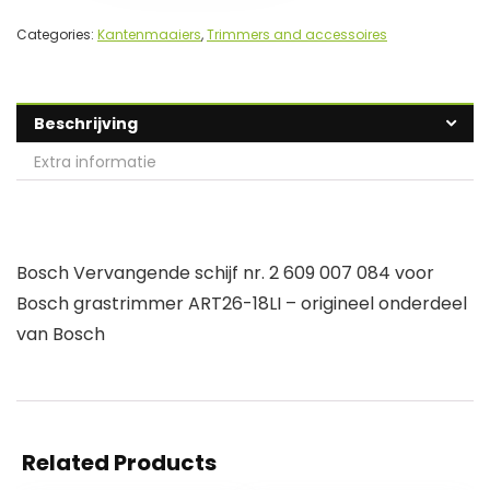
Categories:
Kantenmaaiers
,
Trimmers and accessoires
Beschrijving
Extra informatie
Bosch Vervangende schijf nr. 2 609 007 084 voor
Bosch grastrimmer ART26-18LI – origineel onderdeel
van Bosch
Related Products