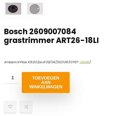
Bosch 2609007084
grastrimmer ART26-18LI
Amazon.nl Price:
€
9.83
(as of 08/04/2023 06:53 PST-
Details
)
TOEVOEGEN
AAN
WINKELWAGEN