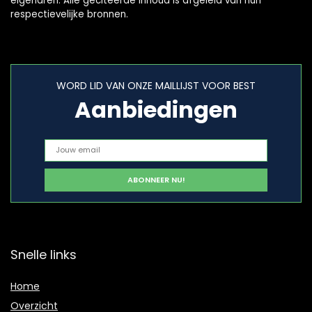
eigenaren. Alle geciteerde inhoud is afgeleid van hun
respectievelijke bronnen.
WORD LID VAN ONZE MAILLIJST VOOR BEST
Aanbiedingen
Snelle links
Home
Overzicht