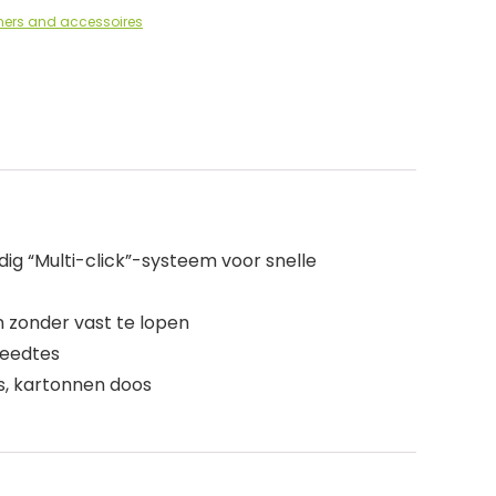
ers and accessoires
dig “Multi-click”-systeem voor snelle
 zonder vast te lopen
reedtes
s, kartonnen doos