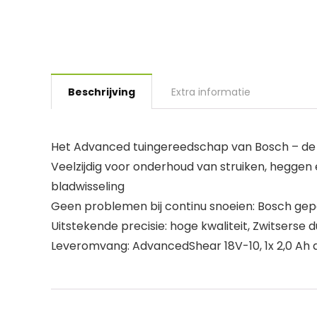
Beschrijving
Extra informatie
Het Advanced tuingereedschap van Bosch – de 
Veelzijdig voor onderhoud van struiken, heggen 
bladwisseling
Geen problemen bij continu snoeien: Bosch gep
Uitstekende precisie: hoge kwaliteit, Zwitserse
Leveromvang: AdvancedShear 18V-10, 1x 2,0 Ah a