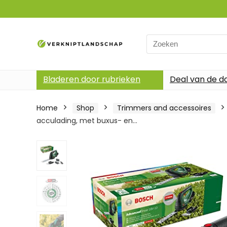
Search
for:
Bladeren door rubrieken
Deal van de d
Home
Shop
Trimmers and accessoires
acculading, met buxus- en…