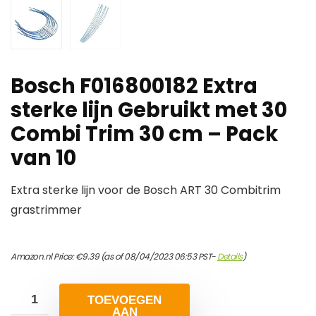
Bosch F016800182 Extra
sterke lijn Gebruikt met 30
Combi Trim 30 cm – Pack
van 10
Extra sterke lijn voor de Bosch ART 30 Combitrim
grastrimmer
Amazon.nl Price:
€
9.39
(as of 08/04/2023 06:53 PST-
Details
)
TOEVOEGEN
AAN