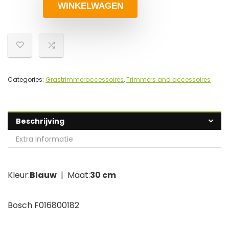
WINKELWAGEN
Categories:
Grastrimmeraccessoires
,
Trimmers and accessoires
Beschrijving
Extra informatie
Kleur:
Blauw
| Maat:
30 cm
Bosch F016800182