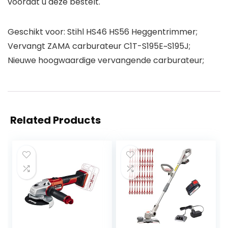
voordat u deze bestelt.
Geschikt voor: Stihl HS46 HS56 Heggentrimmer;
Vervangt ZAMA carburateur C1T-S195E~S195J;
Nieuwe hoogwaardige vervangende carburateur;
Related Products