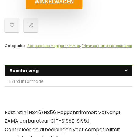
WINKELWAGEN
Categories:
Accessoires heggentrimmer
,
Trimmers and accessoires
Beschrijving
Extra informatie
Past: Stihl HS46/HS56 Heggentrimmer; Vervangt
ZAMA carburateur C1T-S195E~S195J;
Controleer de afbeeldingen voor compatibiliteit