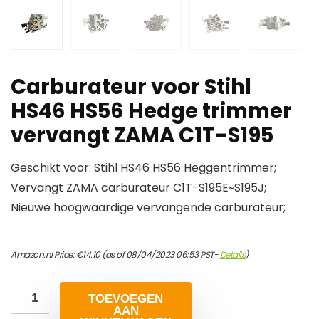
Carburateur voor Stihl
HS46 HS56 Hedge trimmer
vervangt ZAMA C1T-S195
Geschikt voor: Stihl HS46 HS56 Heggentrimmer;
Vervangt ZAMA carburateur C1T-S195E~S195J;
Nieuwe hoogwaardige vervangende carburateur;
Amazon.nl Price:
€
14.10
(as of 08/04/2023 06:53 PST-
Details
)
TOEVOEGEN
AAN