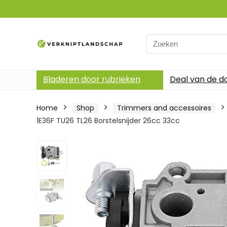
Search
for:
Bladeren door rubrieken
Deal van de d
Home
Shop
Trimmers and accessoires
1E36F TU26 TL26 Borstelsnijder 26cc 33cc