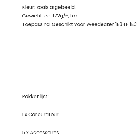
Kleur: zoals afgebeeld.
Gewicht: ca. 172g/6,1 oz
Toepassing: Geschikt voor Weedeater 1E34F 1E3
Pakket lijst:
1 x Carburateur
5 x Accessoires