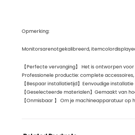
Opmerking:
Monitorsarenotgekalibreerd, itemcolordispla
【Perfecte vervanging】 Het is ontworpen voor 
Professionele productie: complete accessoire
【Bespaar installatietijd】Eenvoudige installati
【Geselecteerde materialen】Gemaakt van hoogwa
【Onmisbaar 】 Om je machineapparatuur op hog