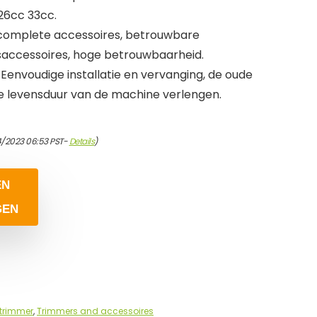
26cc 33cc.
 complete accessoires, betrouwbare
accessoires, hoge betrouwbaarheid.
Eenvoudige installatie en vervanging, de oude
e levensduur van de machine verlengen.
4/2023 06:53 PST-
Details
)
EN
GEN
trimmer
,
Trimmers and accessoires